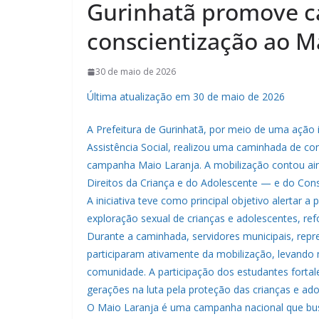
Gurinhatã promove 
conscientização ao M
30 de maio de 2026
Última atualização em 30 de maio de 2026
A Prefeitura de Gurinhatã, por meio de uma ação 
Assistência Social, realizou uma caminhada de co
campanha Maio Laranja. A mobilização contou a
Direitos da Criança e do Adolescente — e do Cons
A iniciativa teve como principal objetivo alertar
exploração sexual de crianças e adolescentes, re
Durante a caminhada, servidores municipais, repr
participaram ativamente da mobilização, levando 
comunidade. A participação dos estudantes fort
gerações na luta pela proteção das crianças e ado
O Maio Laranja é uma campanha nacional que busc