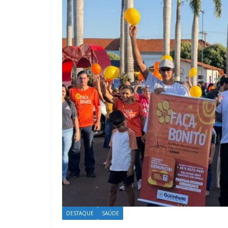
DESTAQUE
SAÚDE