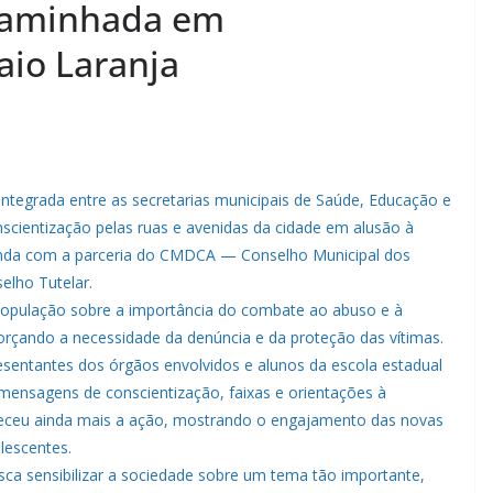
caminhada em
aio Laranja
integrada entre as secretarias municipais de Saúde, Educação e
nscientização pelas ruas e avenidas da cidade em alusão à
inda com a parceria do CMDCA — Conselho Municipal dos
elho Tutelar.
 a população sobre a importância do combate ao abuso e à
forçando a necessidade da denúncia e da proteção das vítimas.
esentantes dos órgãos envolvidos e alunos da escola estadual
mensagens de conscientização, faixas e orientações à
aleceu ainda mais a ação, mostrando o engajamento das novas
lescentes.
a sensibilizar a sociedade sobre um tema tão importante,