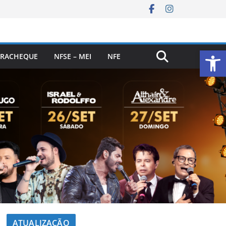
Ab
RACHEQUE
NFSE – MEI
NFE
ATUALIZAÇÃO