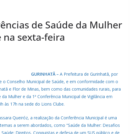
rências de Saúde da Mulher
 na sexta-feira
GURINHATÃ –
A Prefeitura de Gurinhatã, por
e o Conselho Municipal de Saúde, e em conformidade com o
hatã e Flor de Minas, bem como das comunidades rurais, para
 da Mulher e da 1ª Conferência Municipal de Vigilância em
8h às 17h na sede do Lions Clube.
ssara Queiróz, a realização da Conferência Municipal é uma
s temas a serem abordados, como “Saúde da Mulher: Desafios
m Saúde: Direitos, Conquistas e defesa de um SUS público e de