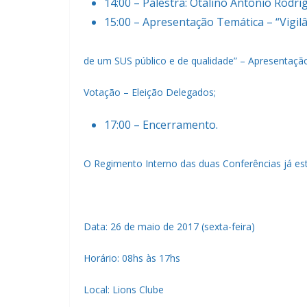
14:00 – Palestra: Otalino Antônio Rodri
15:00 – Apresentação Temática – “Vigilâ
de um SUS público e de qualidade” – Apresentaçã
Votação – Eleição Delegados;
17:00 – Encerramento.
O Regimento Interno das duas Conferências já est
Data: 26 de maio de 2017 (sexta-feira)
Horário: 08hs às 17hs
Local: Lions Clube