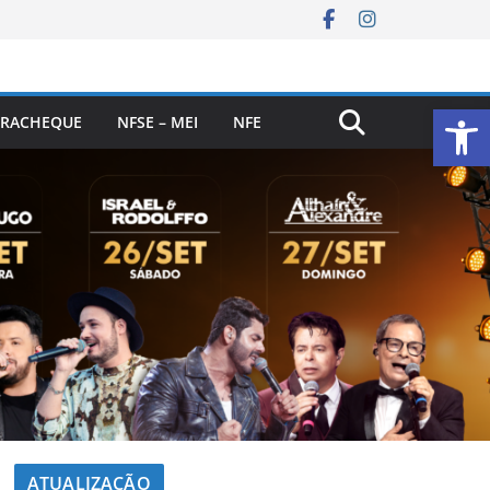
Ab
RACHEQUE
NFSE – MEI
NFE
ATUALIZAÇÃO