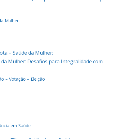
da Mulher:
cota – Saúde da Mulher;
 da Mulher: Desafios para Integralidade com
o – Votação – Eleição
lância em Saúde: