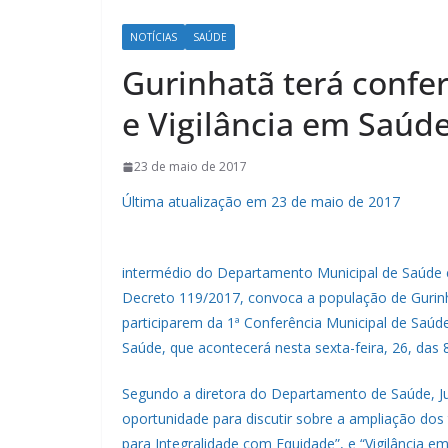
NOTÍCIAS
SAÚDE
Gurinhatã terá confe
e Vigilância em Saúde
23 de maio de 2017
Última atualização em 23 de maio de 2017
intermédio do Departamento Municipal de Saúde 
Decreto 119/2017, convoca a população de Gurin
participarem da 1ª Conferência Municipal de Saúde
Saúde, que acontecerá nesta sexta-feira, 26, das 
Segundo a diretora do Departamento de Saúde, Ju
oportunidade para discutir sobre a ampliação do
para Integralidade com Equidade”, e “Vigilância e