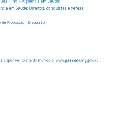
gues Filho – Vigilância em Saúde;
ncia em Saúde: Direitos, conquistas e defesa
o de Propostas – Discussão –
á disponível no site do município, www.gurinhata.mg.gov.br.