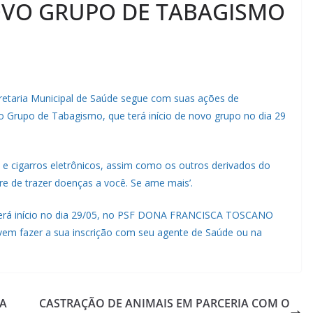
OVO GRUPO DE TABAGISMO
retaria Municipal de Saúde segue com suas ações de
Grupo de Tabagismo, que terá início de novo grupo no dia 29
lé e cigarros eletrônicos, assim como os outros derivados do
e de trazer doenças a você. Se ame mais’.
á início no dia 29/05, no PSF DONA FRANCISCA TOSCANO
em fazer a sua inscrição com seu agente de Saúde ou na
RA
CASTRAÇÃO DE ANIMAIS EM PARCERIA COM O