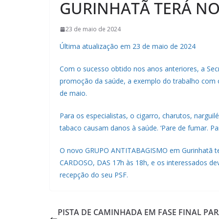
GURINHATÃ TERÁ N
23 de maio de 2024
Última atualização em 23 de maio de 2024
Com o sucesso obtido nos anos anteriores, a Sec
promoção da saúde, a exemplo do trabalho com o 
de maio.
Para os especialistas, o cigarro, charutos, nargui
tabaco causam danos à saúde. ‘Pare de fumar. Par
O novo GRUPO ANTITABAGISMO em Gurinhatã ter
CARDOSO, DAS 17h às 18h, e os interessados dev
recepção do seu PSF.
PISTA DE CAMINHADA EM FASE FINAL PA