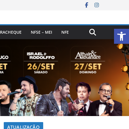
Ab
RACHEQUE
NFSE – MEI
NFE
ATUALIZAÇÃO