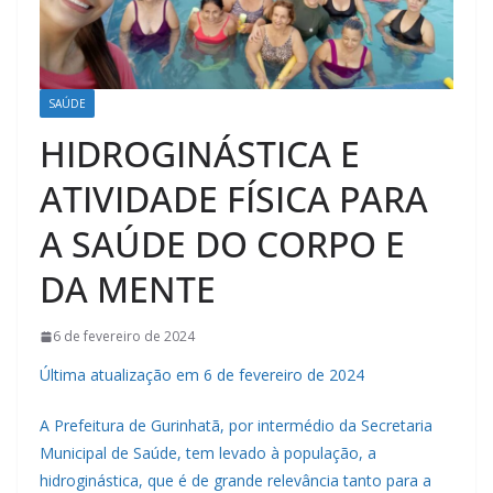
SAÚDE
HIDROGINÁSTICA E
ATIVIDADE FÍSICA PARA
A SAÚDE DO CORPO E
DA MENTE
6 de fevereiro de 2024
Última atualização em 6 de fevereiro de 2024
A Prefeitura de Gurinhatã, por intermédio da Secretaria
Municipal de Saúde, tem levado à população, a
hidroginástica, que é de grande relevância tanto para a