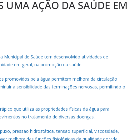
IS UMA AÇÃO DA SAÚDE EM
ria Municipal de Saúde tem desenvolvido atividades de
unidade em geral, na promoção da saúde.
icos promovidos pela água permitem melhora da circulação
iminuir a sensibilidade das terminações nervosas, permitindo o
ápico que utiliza as propriedades físicas da água para
movimentos no tratamento de diversas doenças.
uxo, pressão hidrostática, tensão superficial, viscosidade,
ver melhora das funções fisiológicas da qualidade de vida