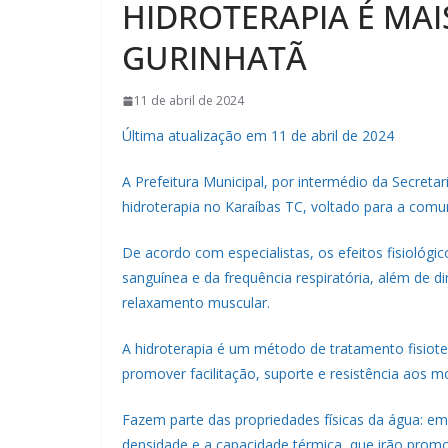
HIDROTERAPIA É MA
GURINHATÃ
11 de abril de 2024
Última atualização em 11 de abril de 2024
A Prefeitura Municipal, por intermédio da Secreta
hidroterapia no Karaíbas TC, voltado para a com
De acordo com especialistas, os efeitos fisiológ
sanguínea e da frequência respiratória, além de d
relaxamento muscular.
A hidroterapia é um método de tratamento fisioter
promover facilitação, suporte e resistência aos 
Fazem parte das propriedades físicas da água: emp
densidade e a capacidade térmica, que irão promo