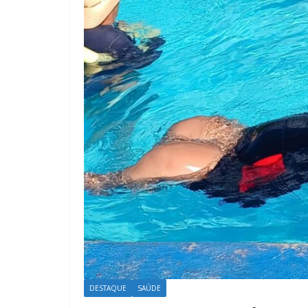
DESTAQUE
SAÚDE