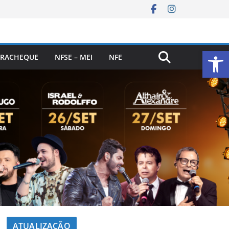
Ab
RACHEQUE
NFSE – MEI
NFE
ATUALIZAÇÃO