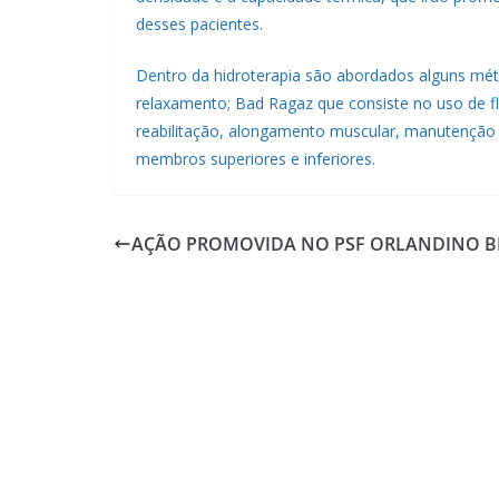
desses pacientes.
Dentro da hidroterapia são abordados alguns mé
relaxamento; Bad Ragaz que consiste no uso de fl
reabilitação, alongamento muscular, manutençã
membros superiores e inferiores.
AÇÃO PROMOVIDA NO PSF ORLANDINO 