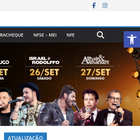
Ab
RACHEQUE
NFSE – MEI
NFE
ATUALIZAÇÃO