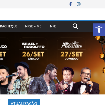
Ab
RACHEQUE
NFSE – MEI
NFE
ATUALIZAÇÃO