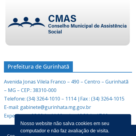
Prefeitura de Gurinhatã
Avenida Jonas Vilela Franco – 490 – Centro – Gurinhatã
– MG – CEP.: 38310-000
Telefone: (34) 3264-1010 – 1114 |Fax : (34) 3264-1015
E-mail: gabinete@gurinhata.mg.gov.br
Expediente: 08:00 às 11:00 e das 12:30 às 17:00
Nosso website não salva cookies em seu
computador e não faz avaliação de visita.
Copyright © 2026
Prefeitura Municipal de Gurinhatã
. Todos os