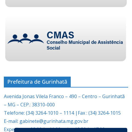
Prefeitura de Gurinhatã
Avenida Jonas Vilela Franco – 490 – Centro – Gurinhatã
– MG – CEP.: 38310-000
Telefone: (34) 3264-1010 – 1114 |Fax : (34) 3264-1015
E-mail: gabinete@gurinhata.mg.gov.br
Expediente: 08:00 às 11:00 e das 12:30 às 17:00