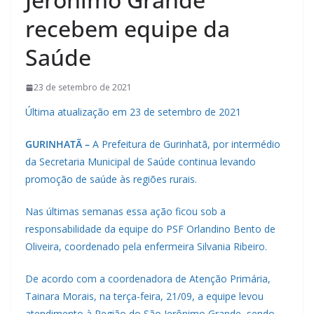
recebem equipe da
Saúde
23 de setembro de 2021
Última atualização em 23 de setembro de 2021
GURINHATÃ –
A Prefeitura de Gurinhatã, por intermédio
da Secretaria Municipal de Saúde continua levando
promoção de saúde às regiões rurais.
Nas últimas semanas essa ação ficou sob a
responsabilidade da equipe do PSF Orlandino Bento de
Oliveira, coordenado pela enfermeira Silvania Ribeiro.
De acordo com a coordenadora de Atenção Primária,
Tainara Morais, na terça-feira, 21/09, a equipe levou
atendimento à Região do São Jerônimo Grande, sendo