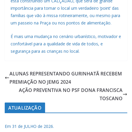
está construindo um CALÇADÃO, que será de grande
importância para tornar o local um verdadeiro ‘point’ das
famílias que vão à missa rotineiramente, ou mesmo para
um passeio na Praça ou nos pontos de alimentação.
É mais uma mudança no cenário urbanístico, motivador e
confortável para a qualidade de vida de todos, e
segurança para as crianças no local.
ALUNAS REPRESENTANDO GURINHATÃ RECEBEM
PREMIAÇÃO NO JEMG 2024
AÇÃO PREVENTIVA NO PSF DONA FRANCISCA
TOSCANO
ATUALIZAÇÃO
Em 31 de JULHO de 2026.