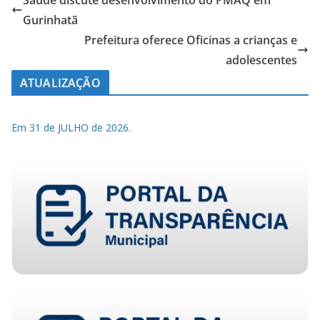
Saúde discute desenvolvimento do PMAQ em
Gurinhatã
Prefeitura oferece Oficinas a crianças e
adolescentes
ATUALIZAÇÃO
Em 31 de JULHO de 2026.