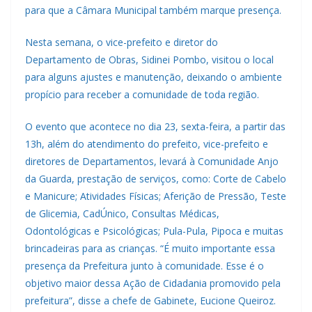
para que a Câmara Municipal também marque presença.
Nesta semana, o vice-prefeito e diretor do
Departamento de Obras, Sidinei Pombo, visitou o local
para alguns ajustes e manutenção, deixando o ambiente
propício para receber a comunidade de toda região.
O evento que acontece no dia 23, sexta-feira, a partir das
13h, além do atendimento do prefeito, vice-prefeito e
diretores de Departamentos, levará à Comunidade Anjo
da Guarda, prestação de serviços, como: Corte de Cabelo
e Manicure; Atividades Físicas; Aferição de Pressão, Teste
de Glicemia, CadÚnico, Consultas Médicas,
Odontológicas e Psicológicas; Pula-Pula, Pipoca e muitas
brincadeiras para as crianças. “É muito importante essa
presença da Prefeitura junto à comunidade. Esse é o
objetivo maior dessa Ação de Cidadania promovido pela
prefeitura”, disse a chefe de Gabinete, Eucione Queiroz.