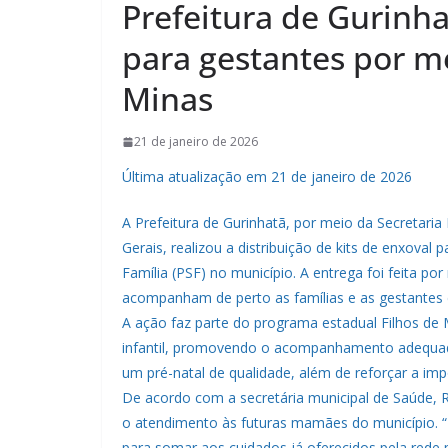
Prefeitura de Gurinha
para gestantes por m
Minas
21 de janeiro de 2026
Última atualização em 21 de janeiro de 2026
A Prefeitura de Gurinhatã, por meio da Secretari
Gerais, realizou a distribuição de kits de enxova
Família (PSF) no município. A entrega foi feita p
acompanham de perto as famílias e as gestantes 
A ação faz parte do programa estadual Filhos de
infantil, promovendo o acompanhamento adequado
um pré-natal de qualidade, além de reforçar a imp
De acordo com a secretária municipal de Saúde, Ré
o atendimento às futuras mamães do município. 
para somar aos cuidados já oferecidos pela rede