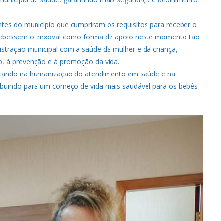
ntes do município que cumpriram os requisitos para receber o
 recebessem o enxoval como forma de apoio neste momento tão
istração municipal com a saúde da mulher e da criança,
do, à prevenção e à promoção da vida.
ançando na humanização do atendimento em saúde e na
ibuindo para um começo de vida mais saudável para os bebês