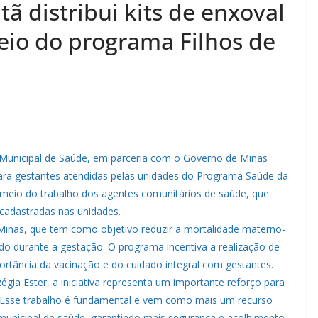
tã distribui kits de enxoval
eio do programa Filhos de
a Municipal de Saúde, em parceria com o Governo de Minas
l para gestantes atendidas pelas unidades do Programa Saúde da
or meio do trabalho dos agentes comunitários de saúde, que
cadastradas nas unidades.
 Minas, que tem como objetivo reduzir a mortalidade materno-
 durante a gestação. O programa incentiva a realização de
ortância da vacinação e do cuidado integral com gestantes.
gia Ester, a iniciativa representa um importante reforço para
“Esse trabalho é fundamental e vem como mais um recurso
 municipal de saúde, garantindo mais segurança e acolhimento