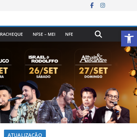
Ab
RACHEQUE
NFSE – MEI
NFE
ATUALIZAÇÃO