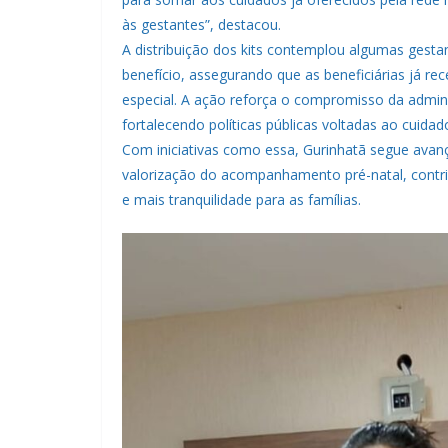
às gestantes”, destacou.
A distribuição dos kits contemplou algumas gesta
benefício, assegurando que as beneficiárias já
especial. A ação reforça o compromisso da admin
fortalecendo políticas públicas voltadas ao cuida
Com iniciativas como essa, Gurinhatã segue av
valorização do acompanhamento pré-natal, contr
e mais tranquilidade para as famílias.