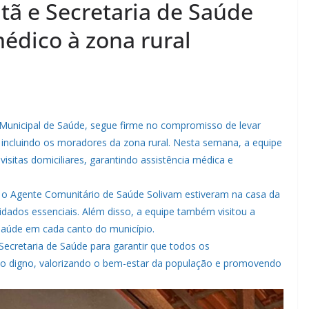
tã e Secretaria de Saúde
dico à zona rural
a Municipal de Saúde, segue firme no compromisso de levar
 incluindo os moradores da zona rural. Nesta semana, a equipe
visitas domiciliares, garantindo assistência médica e
e o Agente Comunitário de Saúde Solivam estiveram na casa da
idados essenciais. Além disso, a equipe também visitou a
saúde em cada canto do município.
a Secretaria de Saúde para garantir que todos os
o digno, valorizando o bem-estar da população e promovendo