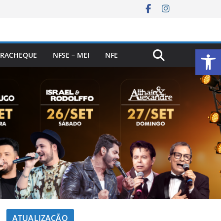
Ab
RACHEQUE
NFSE – MEI
NFE
ATUALIZAÇÃO