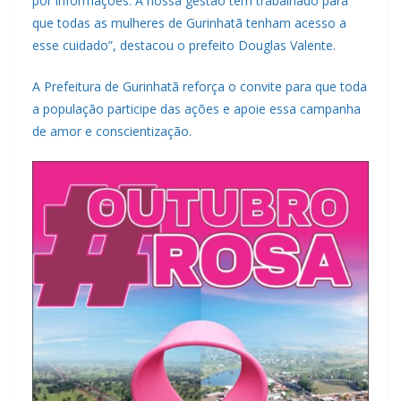
por informações. A nossa gestão tem trabalhado para
que todas as mulheres de Gurinhatã tenham acesso a
esse cuidado”, destacou o prefeito Douglas Valente.
A Prefeitura de Gurinhatã reforça o convite para que toda
a população participe das ações e apoie essa campanha
de amor e conscientização.