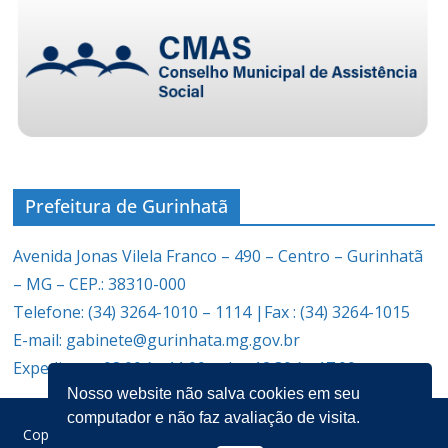
Prefeitura de Gurinhatã
Avenida Jonas Vilela Franco – 490 – Centro – Gurinhatã
– MG – CEP.: 38310-000
Telefone: (34) 3264-1010 – 1114 |Fax : (34) 3264-1015
E-mail: gabinete@gurinhata.mg.gov.br
Expediente: 08:00 às 11:00 e das 12:30 às 17:00
Nosso website não salva cookies em seu
computador e não faz avaliação de visita.
Copyright © 2026
Prefeitura Municipal de Gurinhatã
. Todos os