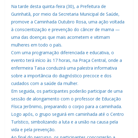
Na tarde desta quinta-feira (30), a Prefeitura de
Gurinhatã, por meio da Secretaria Municipal de Saúde,
promove a Caminhada Outubro Rosa, uma ação voltada
à conscientização e prevenção do câncer de mama —
uma das doenças que mais acometem e vitimam
mulheres em todo o país.
Com uma programação diferenciada e educativa, o
evento terá início às 17 horas, na Praça Central, onde a
enfermeira Taisa conduzirá uma palestra informativa
sobre a importância do diagnóstico precoce e dos
cuidados com a saúde da mulher.
Em seguida, os participantes poderão participar de uma
sessão de alongamento com o professor de Educação
Física Jerônimo, preparando o corpo para a caminhada.
Logo após, o grupo seguirá em caminhada até o Centro
Turístico, simbolizando a luta e a união na causa pela
vida e pela prevenção.
Ao final do percurso, os participantes concorrerão a