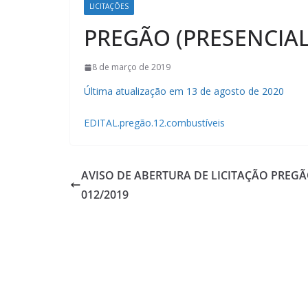
LICITAÇÕES
PREGÃO (PRESENCIAL
8 de março de 2019
Última atualização em 13 de agosto de 2020
EDITAL.pregão.12.combustíveis
AVISO DE ABERTURA DE LICITAÇÃO PREG
012/2019