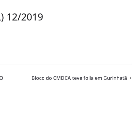
) 12/2019
ÃO
Bloco do CMDCA teve folia em Gurinhatã