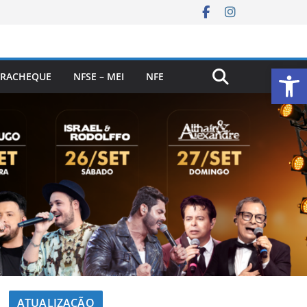
Ab
RACHEQUE
NFSE – MEI
NFE
ATUALIZAÇÃO