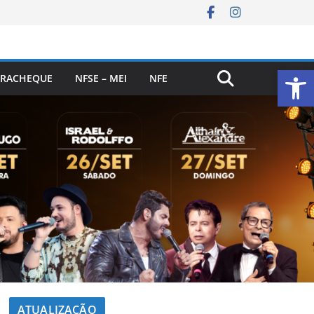
Ab
RACHEQUE
NFSE – MEI
NFE
ATUALIZAÇÃO