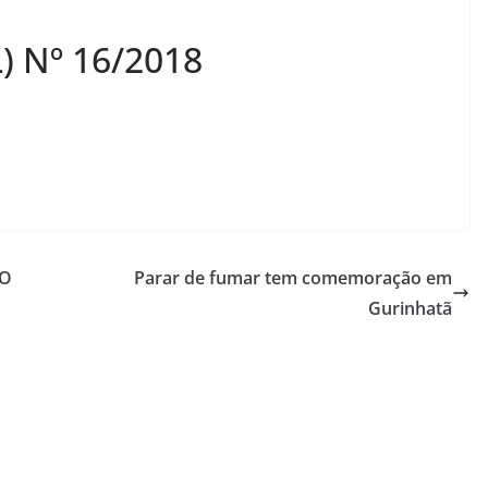
 Nº 16/2018
ÃO
Parar de fumar tem comemoração em
Gurinhatã