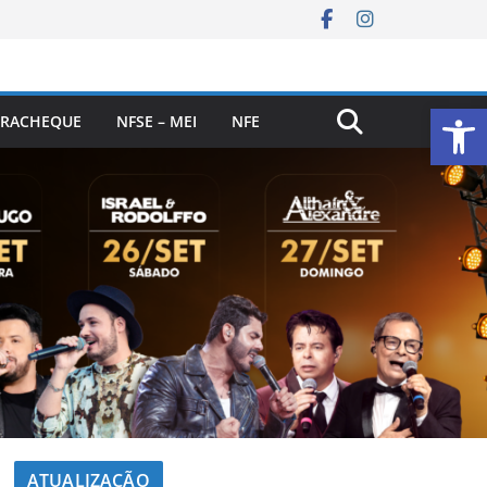
Ab
RACHEQUE
NFSE – MEI
NFE
ATUALIZAÇÃO