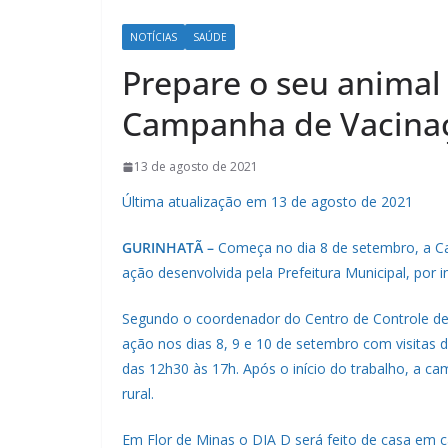
NOTÍCIAS
SAÚDE
Prepare o seu animal
Campanha de Vacinaç
13 de agosto de 2021
Última atualização em 13 de agosto de 2021
GURINHATÃ –
Começa no dia 8 de setembro, a Ca
ação desenvolvida pela Prefeitura Municipal, por 
Segundo o coordenador do Centro de Controle de 
ação nos dias 8, 9 e 10 de setembro com visitas
das 12h30 às 17h. Após o início do trabalho, a c
rural.
Em Flor de Minas o DIA D será feito de casa em c