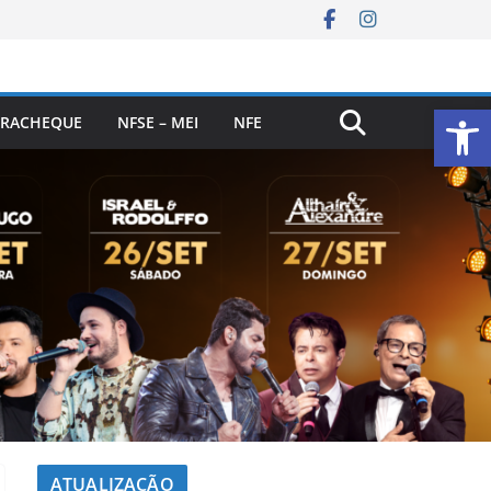
Ab
RACHEQUE
NFSE – MEI
NFE
ATUALIZAÇÃO