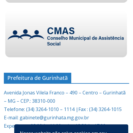
Prefeitura de Gurinhatã
Avenida Jonas Vilela Franco – 490 – Centro – Gurinhatã
– MG – CEP.: 38310-000
Telefone: (34) 3264-1010 – 1114 |Fax : (34) 3264-1015
E-mail: gabinete@gurinhata.mg.gov.br
Expediente: 08:00 às 11:00 e das 12:30 às 17:00