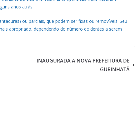
guns anos atrás.
(dentaduras) ou parciais, que podem ser fixas ou removíveis. Seu
se mais apropriado, dependendo do número de dentes a serem
INAUGURADA A NOVA PREFEITURA DE
GURINHATÃ