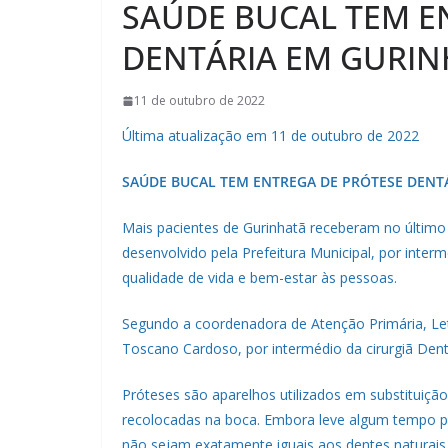
SAÚDE BUCAL TEM E
DENTÁRIA EM GURI
11 de outubro de 2022
Última atualização em 11 de outubro de 2022
SAÚDE BUCAL TEM ENTREGA DE PRÓTESE DENT
Mais pacientes de Gurinhatã receberam no último 
desenvolvido pela Prefeitura Municipal, por inte
qualidade de vida e bem-estar às pessoas.
Segundo a coordenadora de Atenção Primária, Let
Toscano Cardoso, por intermédio da cirurgiã Dent
Próteses são aparelhos utilizados em substituiçã
recolocadas na boca. Embora leve algum tempo par
não sejam exatamente iguais aos dentes naturais