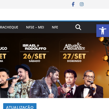
Ab
RACHEQUE
NFSE – MEI
NFE
ATUALIZAÇÃO