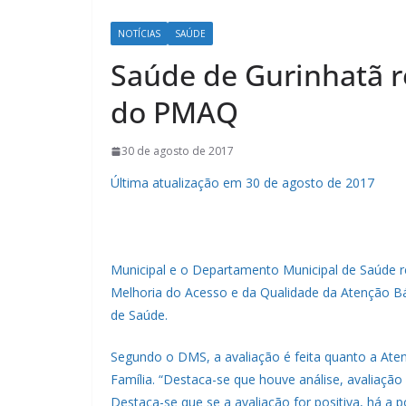
NOTÍCIAS
SAÚDE
Saúde de Gurinhatã r
do PMAQ
30 de agosto de 2017
Última atualização em 30 de agosto de 2017
Municipal e o Departamento Municipal de Saúde 
Melhoria do Acesso e da Qualidade da Atenção Bá
de Saúde.
Segundo o DMS, a avaliação é feita quanto a Ate
Família. “Destaca-se que houve análise, avaliação 
Destaca-se que se a avaliação for positiva, há a 