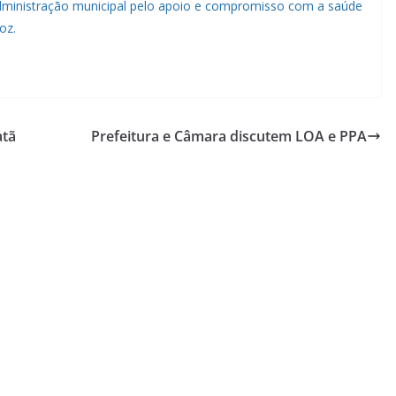
administração municipal pelo apoio e compromisso com a saúde
oz.
atã
Prefeitura e Câmara discutem LOA e PPA