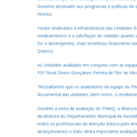
Governo destinado aos programas e políticas de s
Vinicius.
Foram analisados a infraestrutura das Unidades B
medicamentos e a satisfação do cidadão quanto a
for o desempenho, mais incentivos financeiros s
Queiroz.
As Unidades avaliadas em conjunto com as equi
PSF Rural Divino Gonçalves Pereira de Flor de Min
“Ressaltamos que os avaliadores da equipe do PM
documental das unidades, bem como, o recebiment
Durante a visita de avaliação do PMAQ, a diret
da diretora do Departamento Municipal de Assist
todos os profissionais da Atenção Básica pelo 
alcançássemos o êxito desta importante avaliação