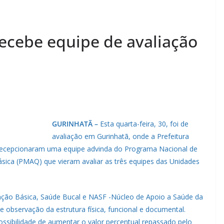
ecebe equipe de avaliação
GURINHATÃ –
Esta quarta-feira, 30, foi de
avaliação em Gurinhatã, onde a Prefeitura
recepcionaram uma equipe advinda do Programa Nacional de
sica (PMAQ) que vieram avaliar as três equipes das Unidades
nção Básica, Saúde Bucal e NASF -Núcleo de Apoio a Saúde da
e observação da estrutura física, funcional e documental.
possibilidade de aumentar o valor percentual repassado pelo