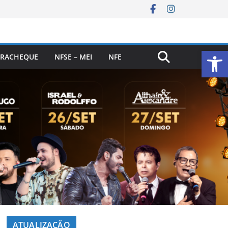
Ab
RACHEQUE
NFSE – MEI
NFE
ATUALIZAÇÃO