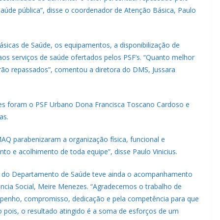
aúde pública”, disse o coordenador de Atenção Básica, Paulo
ásicas de Saúde, os equipamentos, a disponibilização de
os serviços de saúde ofertados pelos PSF’s. “Quanto melhor
erão repassados”, comentou a diretora do DMS, Jussara
pes foram o PSF Urbano Dona Francisca Toscano Cardoso e
as.
AQ parabenizaram a organização física, funcional e
o e acolhimento de toda equipe”, disse Paulo Vinicius.
ora do Departamento de Saúde teve ainda o acompanhamento
ência Social, Meire Menezes. “Agradecemos o trabalho de
empenho, compromisso, dedicação e pela competência para que
 pois, o resultado atingido é a soma de esforços de um