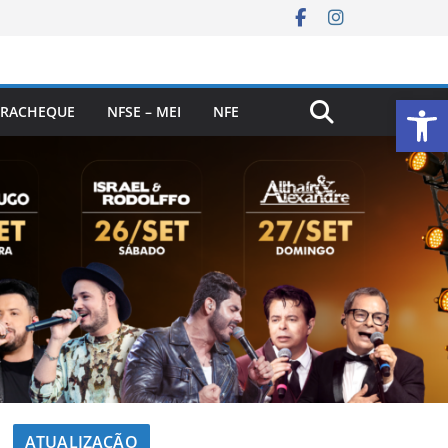
Ab
RACHEQUE
NFSE – MEI
NFE
ATUALIZAÇÃO