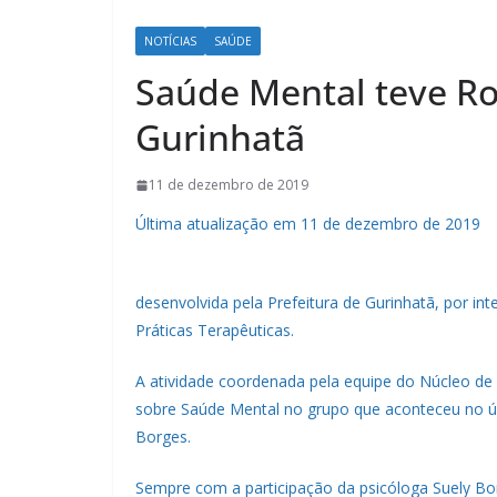
NOTÍCIAS
SAÚDE
Saúde Mental teve R
Gurinhatã
11 de dezembro de 2019
Última atualização em 11 de dezembro de 2019
desenvolvida pela Prefeitura de Gurinhatã, por 
Práticas Terapêuticas.
A atividade coordenada pela equipe do Núcleo de
sobre Saúde Mental no grupo que aconteceu no úl
Borges.
Sempre com a participação da psicóloga Suely B