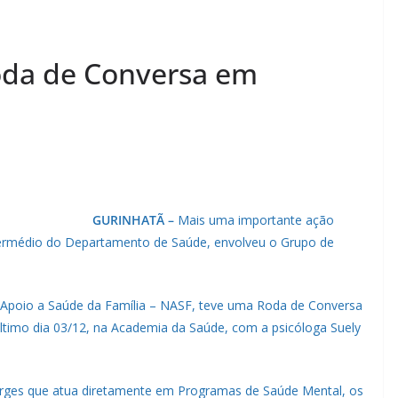
oda de Conversa em
GURINHATÃ –
Mais uma importante ação
intermédio do Departamento de Saúde, envolveu o Grupo de
 Apoio a Saúde da Família – NASF, teve uma Roda de Conversa
timo dia 03/12, na Academia da Saúde, com a psicóloga Suely
orges que atua diretamente em Programas de Saúde Mental, os