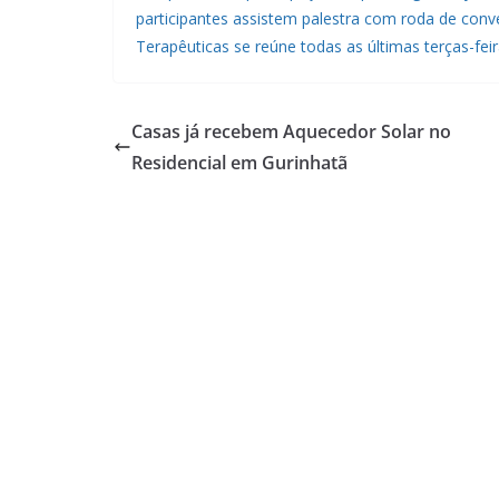
participantes assistem palestra com roda de conve
Terapêuticas se reúne todas as últimas terças-fei
Casas já recebem Aquecedor Solar no
Residencial em Gurinhatã