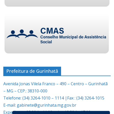
Prefeitura de Gurinhatã
Avenida Jonas Vilela Franco – 490 – Centro – Gurinhatã
– MG – CEP.: 38310-000
Telefone: (34) 3264-1010 – 1114 |Fax : (34) 3264-1015
E-mail: gabinete@gurinhata.mg.gov.br
Expediente: 08:00 às 11:00 e das 12:30 às 17:00