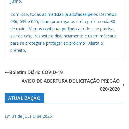
junho.
Com isso, todas as medidas já adotadas pelos Decretos
036, 039 e 055, ficam prorrogados até o próximo dia 30
de maio. “Vamos continuar pedindo a todos, se precisar
sair de casa, respeite o distanciamento e usem máscara
para se proteger e proteger ao próximo”. Alerta o
prefeito.
Boletim Diário COVID-19
AVISO DE ABERTURA DE LICITAÇÃO PREGÃO
020/2020
ATUALIZAÇÃO
Em 31 de JULHO de 2026.