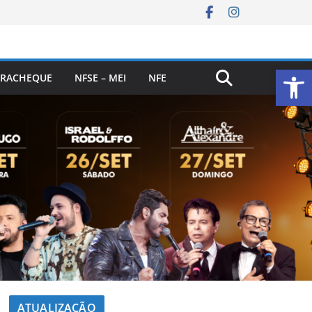
Ab
RACHEQUE
NFSE – MEI
NFE
ATUALIZAÇÃO