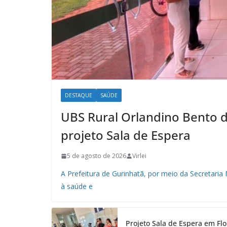
DESTAQUE
SAÚDE
UBS Rural Orlandino Bento de
projeto Sala de Espera
5 de agosto de 2026
Virlei
A Prefeitura de Gurinhatã, por meio da Secretari
à saúde e
Projeto Sala de Espera em Fl