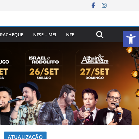
Ab
RACHEQUE
NFSE – MEI
NFE
ATUALIZAÇÃO