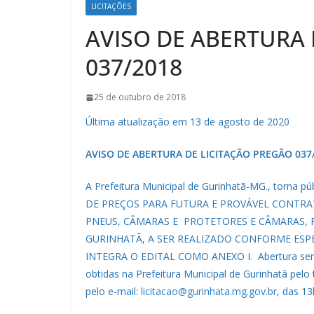
LICITAÇÕES
AVISO DE ABERTURA 
037/2018
25 de outubro de 2018
Última atualização em 13 de agosto de 2020
AVISO DE ABERTURA DE LICITAÇÃO PREGÃO 037
A Prefeitura Municipal de Gurinhatã-MG., torna p
DE PREÇOS PARA FUTURA E PROVÁVEL CONTR
PNEUS, CÂMARAS E PROTETORES E CÂMARAS, 
GURINHATÃ, A SER REALIZADO CONFORME ESP
INTEGRA O EDITAL COMO ANEXO I.
Abertura se
obtidas na Prefeitura Municipal de Gurinhatã pelo
pelo e-mail:
licitacao@gurinhata.mg.gov.br
, das 13