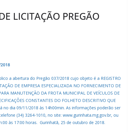
DE LICITAÇÃO PREGÃO
/2018
úblico a abertura do Pregão 037/2018 cujo objeto é a REGISTRO
ATAÇÃO DE EMPRESA ESPECIALIZADA NO FORNECIMENTO DE
PARA MANUTENÇÃO DA FROTA MUNICIPAL DE VEÍCULOS DE
ECIFICAÇÕES CONSTANTES DO FOLHETO DESCRITIVO QUE
rá no dia 09/11/2018 às 14h00min. As informações poderão ser
 telefone (34) 3264-1010, no site: www.gurinhata.mg.gov.br, ou
h:00 às 17:00 horas. Gurinhatã, 25 de outubro de 2018.