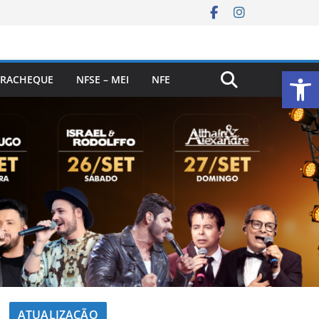
Ab
RACHEQUE
NFSE – MEI
NFE
ATUALIZAÇÃO