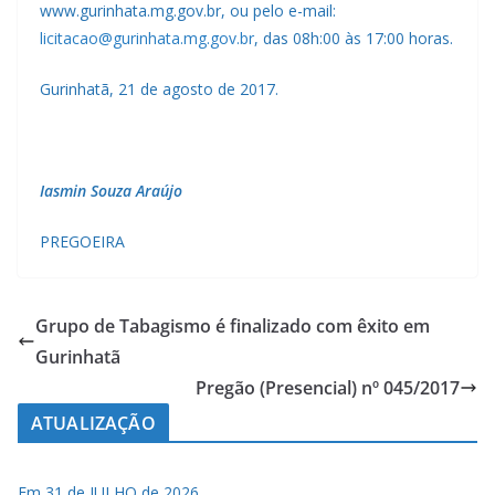
www.gurinhata.mg.gov.br, ou pelo e-mail:
licitacao@gurinhata.mg.gov.br
, das 08h:00 às 17:00 horas.
Gurinhatã, 21 de agosto de 2017.
Iasmin Souza Araújo
PREGOEIRA
Grupo de Tabagismo é finalizado com êxito em
Gurinhatã
Pregão (Presencial) nº 045/2017
ATUALIZAÇÃO
Em 31 de JULHO de 2026.