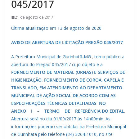
045/2017
21 de agosto de 2017
Última atualização em 13 de agosto de 2020
AVISO DE ABERTURA DE LICITAÇÃO PREGÃO 045/2017
A Prefeitura Municipal de Gurinhatã-MG., torna público a
abertura do Pregão 045/2017 cujo objeto é a
FORNECIMENTO DE MATERIAL (URNAS) E SERVIÇOS DE
HIGIENIZAÇÃO, FORNECIMENTO DE COROA, CAPELA E
TRANSLADO, EM ATENDIMENTO AO DEPARTAMENTO
MUNICIPAL DE AÇÃO SOCIAL DE ACORDO COM AS
ESPECIFICAÇÕES TÉCNICAS DETALHADAS NO
ANEXO I – TERMO DE REFERÊNCIA DO EDITAL
.
Abertura será no dia 01/09/2017 às 14h00min. As
informações poderão ser obtidas na Prefeitura Municipal
de Gurinhatã pelo telefone (34) 3264-1010, no site: