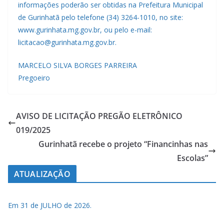
informações poderão ser obtidas na Prefeitura Municipal
de Gurinhatã pelo telefone (34) 3264-1010, no site:
www.gurinhata.mg.gov.br, ou pelo e-mail:
licitacao@gurinhata.mg.gov.br.
MARCELO SILVA BORGES PARREIRA
Pregoeiro
AVISO DE LICITAÇÃO PREGÃO ELETRÔNICO
019/2025
Gurinhatã recebe o projeto “Financinhas nas
Escolas”
ATUALIZAÇÃO
Em 31 de JULHO de 2026.