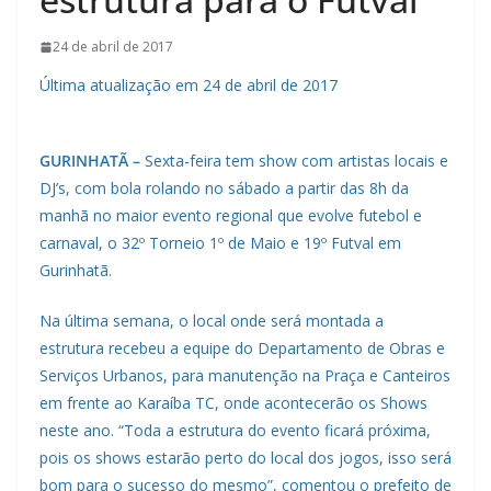
24 de abril de 2017
Última atualização em 24 de abril de 2017
GURINHATÃ –
Sexta-feira tem show com artistas locais e
DJ’s, com bola rolando no sábado a partir das 8h da
manhã no maior evento regional que evolve futebol e
carnaval, o 32º Torneio 1º de Maio e 19º Futval em
Gurinhatã.
Na última semana, o local onde será montada a
estrutura recebeu a equipe do Departamento de Obras e
Serviços Urbanos, para manutenção na Praça e Canteiros
em frente ao Karaíba TC, onde acontecerão os Shows
neste ano. “Toda a estrutura do evento ficará próxima,
pois os shows estarão perto do local dos jogos, isso será
bom para o sucesso do mesmo”, comentou o prefeito de