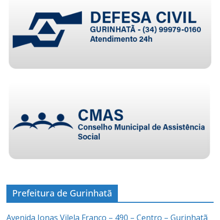
Prefeitura de Gurinhatã
Avenida Jonas Vilela Franco – 490 – Centro – Gurinhatã