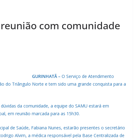
 reunião com comunidade
GURINHATÃ –
O Serviço de Atendimento
ão do Triângulo Norte e tem sido uma grande conquista para a
r dúvidas da comunidade, a equipe do SAMU estará em
ipal, em reunião marcada para as 15h30.
pal de Saúde, Fabiana Nunes, estarão presentes o secretário
odrigo Alvim, a médica responsável pela Base Centralizada de