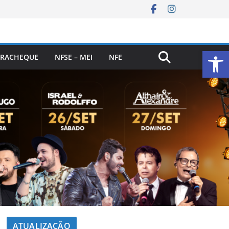
Ab
RACHEQUE
NFSE – MEI
NFE
ATUALIZAÇÃO