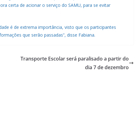
hora certa de acionar o serviço do SAMU, para se evitar
dade é de extrema importância, visto que os participantes
nformações que serão passadas”, disse Fabiana.
Transporte Escolar será paralisado a partir do
dia 7 de dezembro