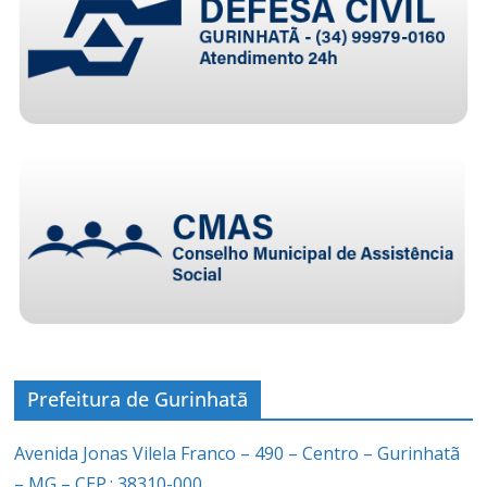
Prefeitura de Gurinhatã
Avenida Jonas Vilela Franco – 490 – Centro – Gurinhatã
– MG – CEP.: 38310-000