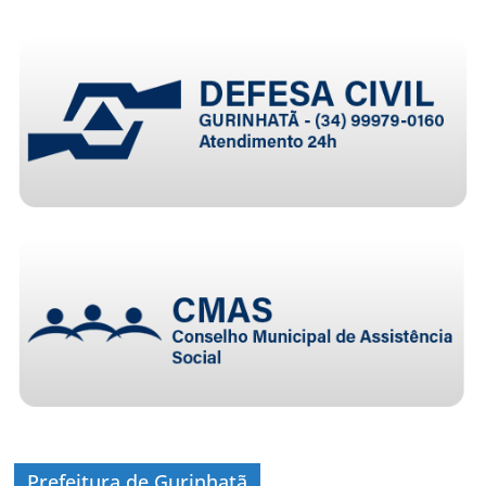
Prefeitura de Gurinhatã