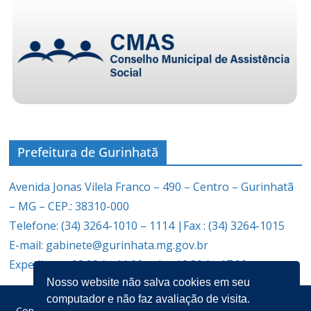
Prefeitura de Gurinhatã
Avenida Jonas Vilela Franco – 490 – Centro – Gurinhatã
– MG – CEP.: 38310-000
Telefone: (34) 3264-1010 – 1114 |Fax : (34) 3264-1015
E-mail: gabinete@gurinhata.mg.gov.br
Expediente: 08:00 às 11:00 e das 12:30 às 17:00
Nosso website não salva cookies em seu
computador e não faz avaliação de visita.
Copyright © 2026
Prefeitura Municipal de Gurinhatã
. Todos os