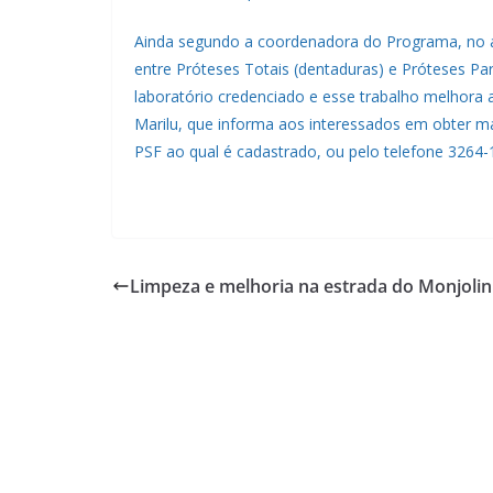
Ainda segundo a coordenadora do Programa, no a
entre Próteses Totais (dentaduras) e Próteses P
laboratório credenciado e esse trabalho melhora a
Marilu, que informa aos interessados em obter 
PSF ao qual é cadastrado, ou pelo telefone 3264-
Limpeza e melhoria na estrada do Monjoli