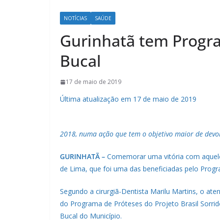
NOTÍCIAS
SAÚDE
Gurinhatã tem Progr
Bucal
17 de maio de 2019
Última atualização em 17 de maio de 2019
2018, numa ação que tem o objetivo maior de devol
GURINHATÃ –
Comemorar uma vitória com aquele 
de Lima, que foi uma das beneficiadas pelo Progr
Segundo a cirurgiã-Dentista Marilu Martins, o a
do Programa de Próteses do Projeto Brasil Sorri
Bucal do Município.