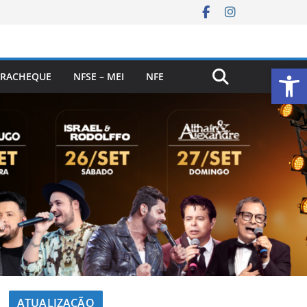
Ab
RACHEQUE
NFSE – MEI
NFE
ATUALIZAÇÃO