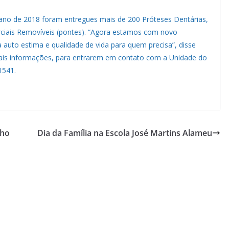
no de 2018 foram entregues mais de 200 Próteses Dentárias,
arciais Removíveis (pontes). “Agora estamos com novo
 auto estima e qualidade de vida para quem precisa”, disse
mais informações, para entrarem em contato com a Unidade do
1541.
nho
Dia da Família na Escola José Martins Alameu