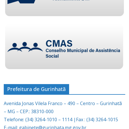
Prefeitura de Gurinhatã
Avenida Jonas Vilela Franco – 490 – Centro – Gurinhatã
– MG – CEP.: 38310-000
Telefone: (34) 3264-1010 – 1114 |Fax : (34) 3264-1015
E-mail: gabinete@gurinhata.mg.gov.br