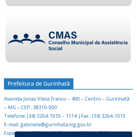
Prefeitura de Gurinhatã
Avenida Jonas Vilela Franco – 490 – Centro – Gurinhatã
– MG – CEP.: 38310-000
Telefone: (34) 3264-1010 – 1114 |Fax : (34) 3264-1015
E-mail: gabinete@gurinhata.mg.gov.br
Expediente: 08:00 às 11:00 e das 12:30 às 17:00