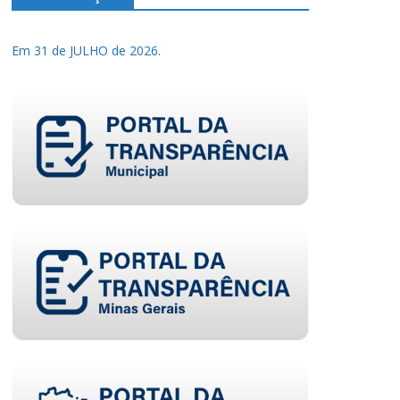
Em 31 de JULHO de 2026.