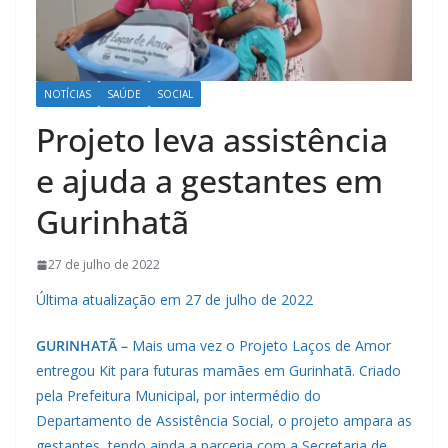
NOTÍCIAS
SAÚDE
SOCIAL
Projeto leva assistência
e ajuda a gestantes em
Gurinhatã
27 de julho de 2022
Última atualização em 27 de julho de 2022
GURINHATÃ –
Mais uma vez o Projeto Laços de Amor
entregou Kit para futuras mamães em Gurinhatã. Criado
pela Prefeitura Municipal, por intermédio do
Departamento de Assistência Social, o projeto ampara as
gestantes, tendo ainda a parceria com a Secretaria de