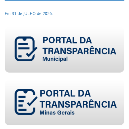
Em 31 de JULHO de 2026.