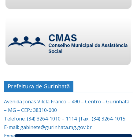
Prefeitura de Gurinhatã
Avenida Jonas Vilela Franco – 490 – Centro – Gurinhatã
– MG – CEP.: 38310-000
Telefone: (34) 3264-1010 – 1114 |Fax : (34) 3264-1015
E-mail: gabinete@gurinhata.mg.gov.br
Expediente: 08:00 às 11:00 e das 12:30 às 17:00