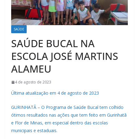
SAÚDE
SAÚDE BUCAL NA
ESCOLA JOSÉ MARTINS
ALAMEU
4 de agosto de 2023
Última atualização em 4 de agosto de 2023
GURINHATÃ – O Programa de Saúde Bucal tem colhido
ótimos resultados nas ações que tem feito em Gurinhatã
e Flor de Minas, em especial dentro das escolas
municipais e estaduais.