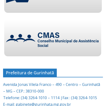
Prefeitura de Gurinhatã
Avenida Jonas Vilela Franco – 490 – Centro – Gurinhatã
– MG – CEP.: 38310-000
Telefone: (34) 3264-1010 – 1114 |Fax : (34) 3264-1015
E-mail: gabinete@gurinhata.mg.gov.br