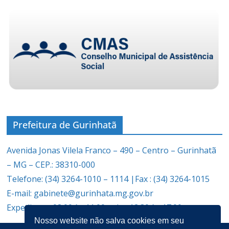
Prefeitura de Gurinhatã
Avenida Jonas Vilela Franco – 490 – Centro – Gurinhatã
– MG – CEP.: 38310-000
Telefone: (34) 3264-1010 – 1114 |Fax : (34) 3264-1015
E-mail: gabinete@gurinhata.mg.gov.br
Expediente: 08:00 às 11:00 e das 12:30 às 17:00
Nosso website não salva cookies em seu